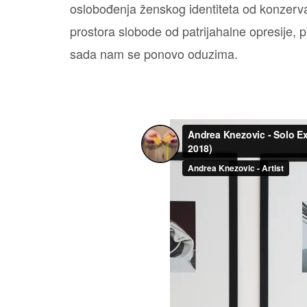
oslobođenja ženskog identiteta od konzerva
prostora slobode od patrijahalne opresije, 
sada nam se ponovo oduzima.