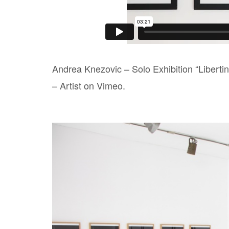
Andrea Knezovic – Solo Exhibition “Liberti
– Artist
on
Vimeo
.