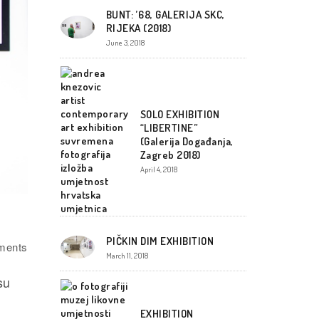
BUNT: ’68, GALERIJA SKC,
RIJEKA (2018)
June 3, 2018
SOLO EXHIBITION
“LIBERTINE”
(Galerija Događanja,
Zagreb 2018)
April 4, 2018
PIČKIN DIM EXHIBITION
ents
March 11, 2018
su
EXHIBITION