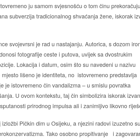
i istovremeno ju samom svjesnošću o tom činu prekoračuju
tilana subverzija tradicionalnog shvaćanja žene, iskorak i
ce svojevrsni je rad u nastajanju. Autorica, s dozom iron
 donosi fotografije ceste i putova, uvijek sa dvostrukim
icije. Lokacija i datum, osim što su navedeni u nazivu
o mjesto lišeno je identiteta, no istovremeno predstavlja
anje je istovremeno čin vandalizma – u smislu povratka
anja. U ovom kontekstu, taj čin simbolizira iskorak izva
putanosti prirodnog impulsa ali i zanimljivo likovno riješ
izložbi Pičkin dim u Osijeku, a njezini radovi izuzetno s
 klerokonzervatizma. Tako osobno propitivanje i zagovara