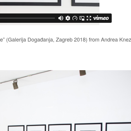
ne” (Galerija Događanja, Zagreb 2018)
from
Andrea Knez