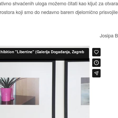
tivno shvaćenih uloga možemo čitati kao ključ za otvara
prostora koji smo do nedavno barem djelomično prisvojile
Josipa 